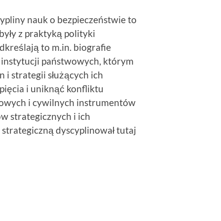
pliny nauk o bezpieczeństwie to
yły z praktyką polityki
kreślają to m.in. biografie
ią instytucji państwowych, którym
 i strategii służących ich
ięcia i uniknąć konfliktu
kowych i cywilnych instrumentów
w strategicznych i ich
strategiczną dyscyplinował tutaj