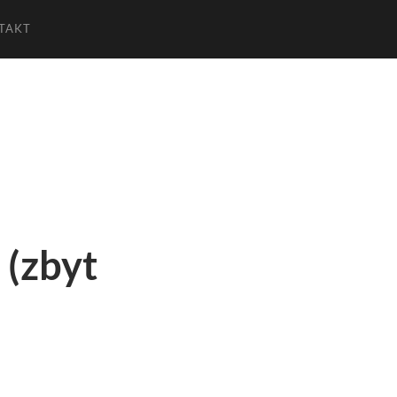
TAKT
 (zbyt